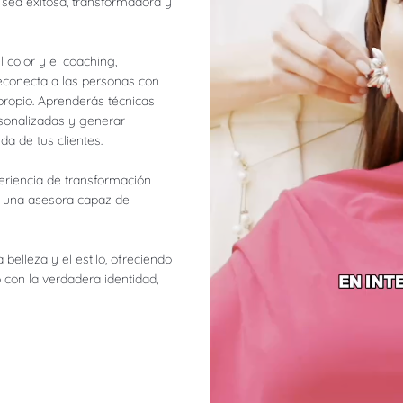
 sea exitosa, transformadora y
 color y el coaching,
reconecta a las personas con
propio. Aprenderás técnicas
rsonalizadas y generar
a de tus clientes.
eriencia de transformación
en una asesora capaz de
belleza y el estilo, ofreciendo
 con la verdadera identidad,