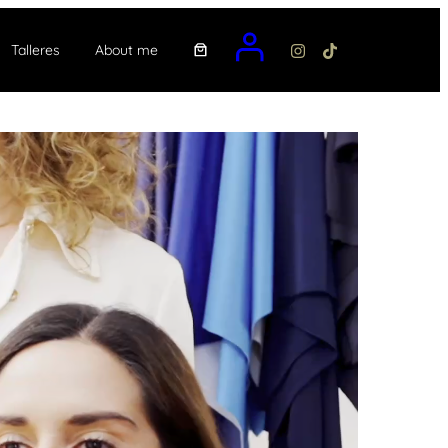
Talleres
About me