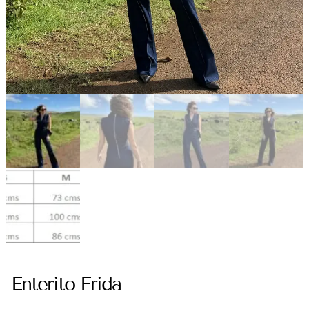
Enterito Frida