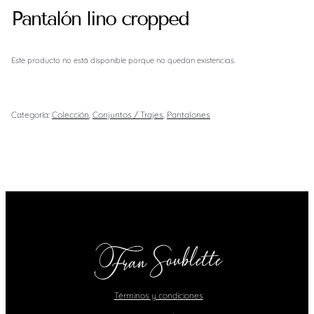
Pantalón lino cropped
Este producto no está disponible porque no quedan existencias.
Categoría:
Colección
, 
Conjuntos / Trajes
, 
Pantalones
Términos y condiciones