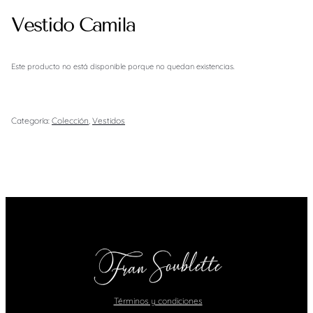
Vestido Camila
Este producto no está disponible porque no quedan existencias.
Categoría:
Colección
, 
Vestidos
Términos y condiciones