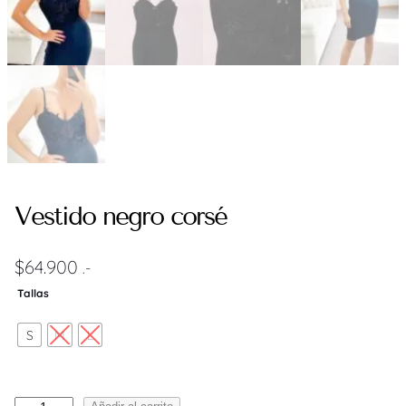
Vestido negro corsé
$
64.900
.-
Tallas
S
M
L
V